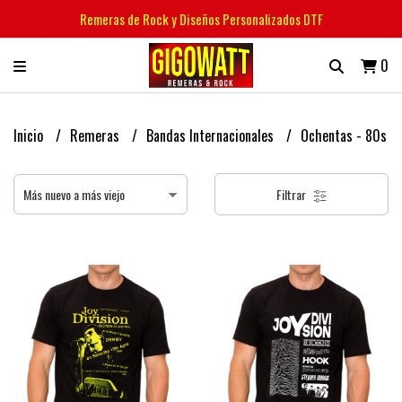
Remeras de Rock y Diseños Personalizados DTF
0
Inicio
Remeras
Bandas Internacionales
Ochentas - 80s
Filtrar