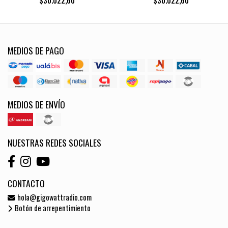
$30.022,60
$30.022,60
MEDIOS DE PAGO
MEDIOS DE ENVÍO
NUESTRAS REDES SOCIALES
CONTACTO
hola@gigowattradio.com
Botón de arrepentimiento