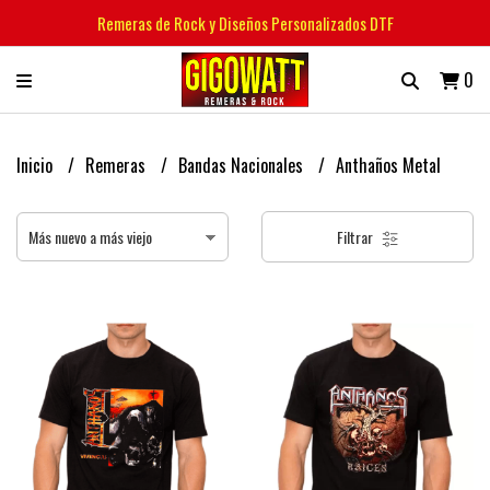
Remeras de Rock y Diseños Personalizados DTF
0
Inicio
Remeras
Bandas Nacionales
Anthaños Metal
Filtrar